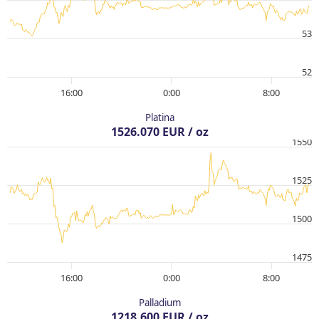
53
52
16:00
0:00
8:00
Platina
1526.070 EUR / oz
1550
1525
1500
1475
16:00
0:00
8:00
Palladium
1218.600 EUR / oz