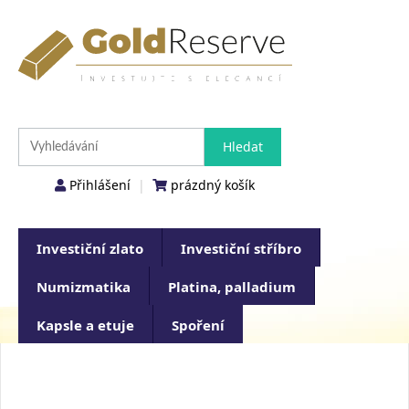
Přihlášení
|
prázdný košík
Investiční zlato
Investiční stříbro
Numizmatika
Platina, palladium
Kapsle a etuje
Spoření