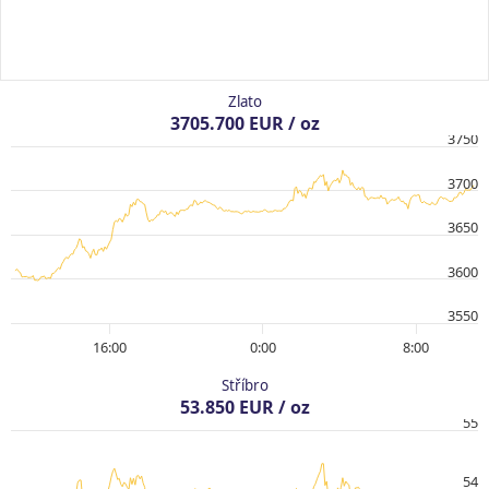
Zlato
3705.700 EUR / oz
3750
3700
3650
3600
3550
16:00
0:00
8:00
Stříbro
53.850 EUR / oz
55
54