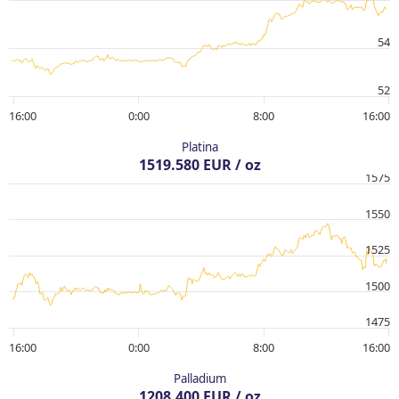
54
52
16:00
0:00
8:00
16:00
Platina
1519.580 EUR / oz
1575
1550
1525
1500
1475
16:00
0:00
8:00
16:00
Palladium
1208.400 EUR / oz