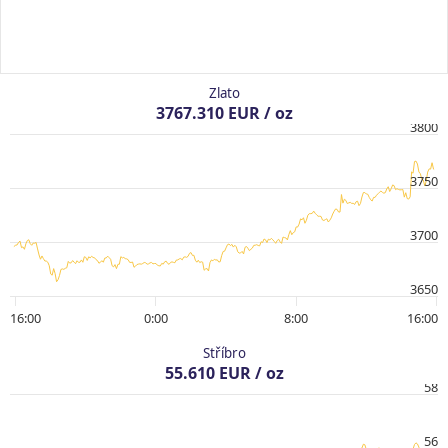
Zlato
3767.310 EUR / oz
3800
3750
3700
3650
16:00
0:00
8:00
16:00
Stříbro
55.610 EUR / oz
58
56