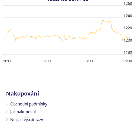
1260
1240
1220
1200
1180
16:00
0:00
8:00
16:00
Nakupování
Obchodní podmínky
Jak nakupovat
Nejčastější dotazy