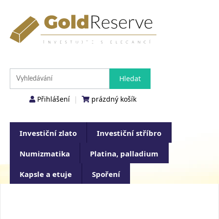
Přihlášení
|
prázdný košík
Investiční zlato
Investiční stříbro
Numizmatika
Platina, palladium
Kapsle a etuje
Spoření