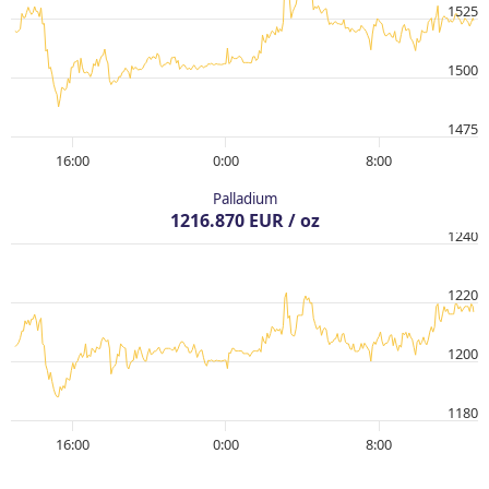
1525
1500
1475
16:00
0:00
8:00
Palladium
1216.870 EUR / oz
1240
1220
1200
1180
16:00
0:00
8:00