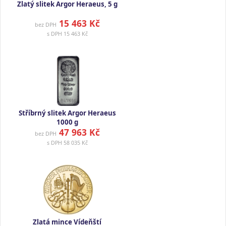
Zlatý slitek Argor Heraeus, 5 g
15 463 Kč
bez DPH
s DPH
15 463 Kč
Stříbrný slitek Argor Heraeus
1000 g
47 963 Kč
bez DPH
s DPH
58 035 Kč
Zlatá mince Vídeňští