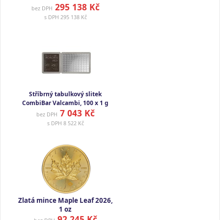
295 138 Kč
bez DPH
s DPH
295 138 Kč
Stříbrný tabulkový slitek
CombiBar Valcambi, 100 x 1 g
7 043 Kč
bez DPH
s DPH
8 522 Kč
Zlatá mince Maple Leaf 2026,
1 oz
92 245 Kč