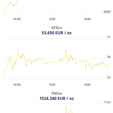
3600
16:00
0:00
8:00
Stříbro
53.650 EUR / oz
55
54
53
16:00
0:00
8:00
Platina
1524.340 EUR / oz
1550