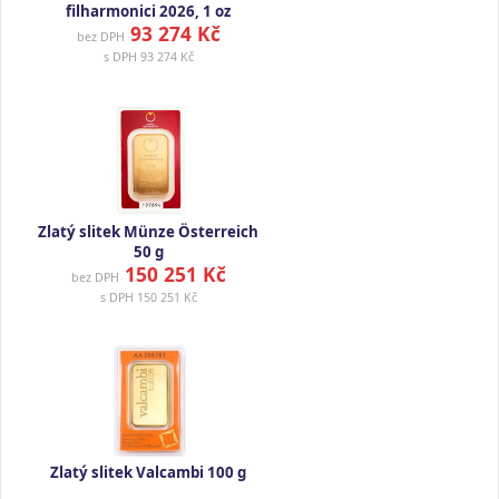
filharmonici 2026, 1 oz
93 274 Kč
bez DPH
s DPH
93 274 Kč
Zlatý slitek Münze Österreich
50 g
150 251 Kč
bez DPH
s DPH
150 251 Kč
Zlatý slitek Valcambi 100 g