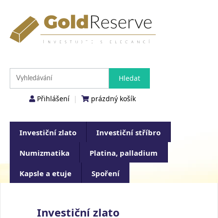
Přihlášení
|
prázdný košík
Investiční zlato
Investiční stříbro
Numizmatika
Platina, palladium
Kapsle a etuje
Spoření
Investiční zlato