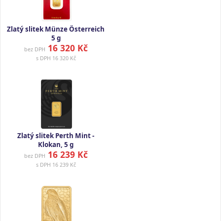
Zlatý slitek Münze Österreich
5 g
16 320 Kč
bez DPH
s DPH
16 320 Kč
Zlatý slitek Perth Mint -
Klokan, 5 g
16 239 Kč
bez DPH
s DPH
16 239 Kč