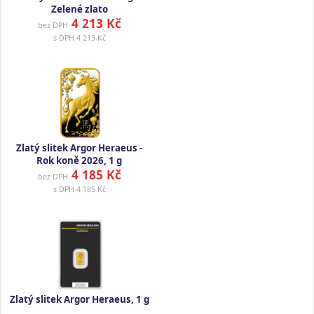
Zelené zlato
4 213 Kč
bez DPH
s DPH
4 213 Kč
Zlatý slitek Argor Heraeus -
Rok koně 2026, 1 g
4 185 Kč
bez DPH
s DPH
4 185 Kč
Zlatý slitek Argor Heraeus, 1 g