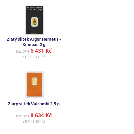
Zlatý slitek Argor Heraeus -
Kinebar, 2 g
6 431 Kč
bez DPH
s DPH
6 431 Kč
Zlatý slitek Valcambi 2,5 g
8 634 Kč
bez DPH
s DPH
8 634 Kč