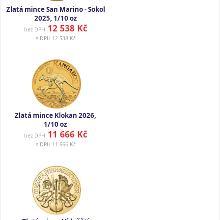
Zlatá mince San Marino - Sokol
2025, 1/10 oz
12 538 Kč
bez DPH
s DPH
12 538 Kč
Zlatá mince Klokan 2026,
1/10 oz
11 666 Kč
bez DPH
s DPH
11 666 Kč