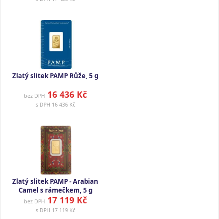
Zlatý slitek PAMP Růže, 5 g
16 436 Kč
bez DPH
s DPH
16 436 Kč
Zlatý slitek PAMP - Arabian
Camel s rámečkem, 5 g
17 119 Kč
bez DPH
s DPH
17 119 Kč