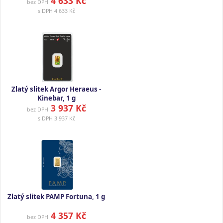
4 633 Kč
bez DPH
s DPH
4 633 Kč
Zlatý slitek Argor Heraeus -
Kinebar, 1 g
3 937 Kč
bez DPH
s DPH
3 937 Kč
Zlatý slitek PAMP Fortuna, 1 g
4 357 Kč
bez DPH