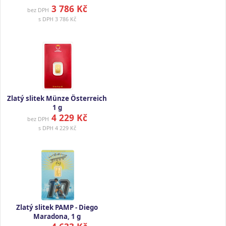
3 786 Kč
bez DPH
s DPH
3 786 Kč
Zlatý slitek Münze Österreich
1 g
4 229 Kč
bez DPH
s DPH
4 229 Kč
Zlatý slitek PAMP - Diego
Maradona, 1 g