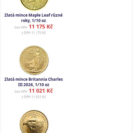
Zlatá mince Maple Leaf různé
roky, 1/10 oz
11 175 Kč
bez DPH
s DPH
11 175 Kč
Zlatá mince Britannia Charles
III 2026, 1/10 oz
11 021 Kč
bez DPH
s DPH
11 021 Kč