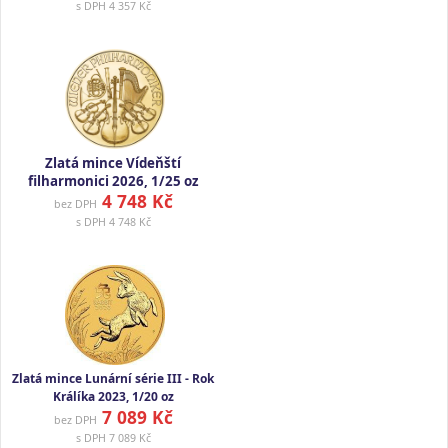
s DPH
4 357 Kč
Zlatá mince Vídeňští
filharmonici 2026, 1/25 oz
4 748 Kč
bez DPH
s DPH
4 748 Kč
Zlatá mince Lunární série III - Rok
Králíka 2023, 1/20 oz
7 089 Kč
bez DPH
s DPH
7 089 Kč