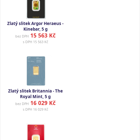
Zlatý slitek Argor Heraeus -
Kinebar, 5 g
15 563 Kč
bez DPH
s DPH
15 563 Kč
Zlatý slitek Britannia - The
Royal Mint, 5 g
16 029 Kč
bez DPH
s DPH
16 029 Kč