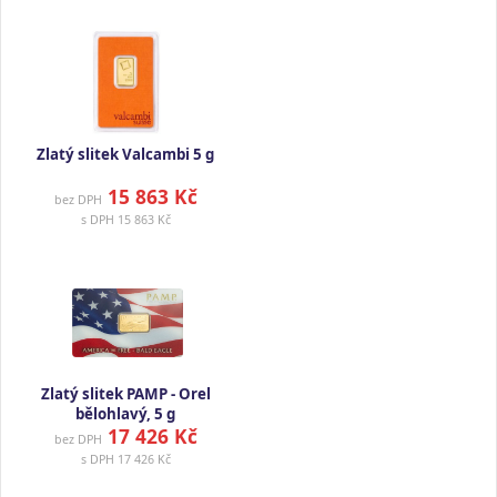
Zlatý slitek Valcambi 5 g
15 863 Kč
bez DPH
s DPH
15 863 Kč
Zlatý slitek PAMP - Orel
bělohlavý, 5 g
17 426 Kč
bez DPH
s DPH
17 426 Kč