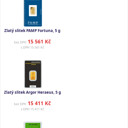
Zlatý slitek PAMP Fortuna, 5 g
15 561 Kč
bez DPH
s DPH
15 561 Kč
Zlatý slitek Argor Heraeus, 5 g
15 411 Kč
bez DPH
s DPH
15 411 Kč