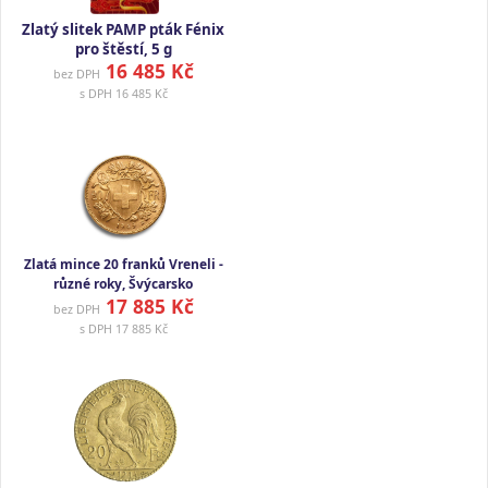
Zlatý slitek PAMP pták Fénix
pro štěstí, 5 g
16 485 Kč
bez DPH
s DPH
16 485 Kč
Zlatá mince 20 franků Vreneli -
různé roky, Švýcarsko
17 885 Kč
bez DPH
s DPH
17 885 Kč