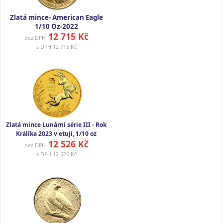
Zlatá mince- American Eagle
1/10 Oz-2022
12 715 Kč
bez DPH
s DPH
12 715 Kč
Zlatá mince Lunární série III - Rok
Králíka 2023 v etuji, 1/10 oz
12 526 Kč
bez DPH
s DPH
12 526 Kč