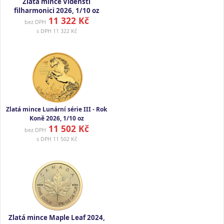
Zlatá mince Vídeňští
filharmonici 2026, 1/10 oz
11 322 Kč
bez DPH
s DPH
11 322 Kč
Zlatá mince Lunární série III - Rok
Koně 2026, 1/10 oz
11 502 Kč
bez DPH
s DPH
11 502 Kč
Zlatá mince Maple Leaf 2024,