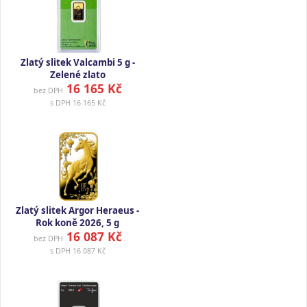
Zlatý slitek Valcambi 5 g -
Zelené zlato
16 165 Kč
bez DPH
s DPH
16 165 Kč
Zlatý slitek Argor Heraeus -
Rok koně 2026, 5 g
16 087 Kč
bez DPH
s DPH
16 087 Kč