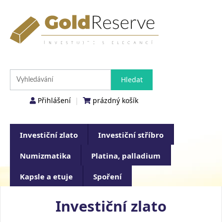
Přihlášení
|
prázdný košík
Investiční zlato
Investiční stříbro
Numizmatika
Platina, palladium
Kapsle a etuje
Spoření
Investiční zlato