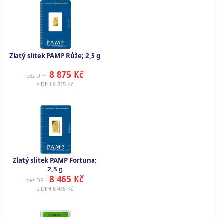
Zlatý slitek PAMP Růže; 2,5 g
8 875 Kč
bez DPH
s DPH
8 875 Kč
Zlatý slitek PAMP Fortuna;
2,5 g
8 465 Kč
bez DPH
s DPH
8 465 Kč