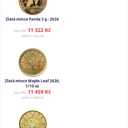
Zlatá mince Panda 3 g - 2026
11 322 Kč
bez DPH
s DPH
11 322 Kč
Zlatá mince Maple Leaf 2026,
1/10 oz
11 459 Kč
bez DPH
s DPH
11 459 Kč