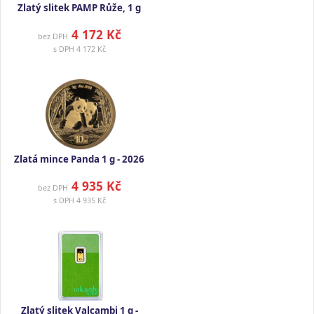
Zlatý slitek PAMP Růže, 1 g
4 172 Kč
bez DPH
s DPH
4 172 Kč
Zlatá mince Panda 1 g - 2026
4 935 Kč
bez DPH
s DPH
4 935 Kč
Zlatý slitek Valcambi 1 g -