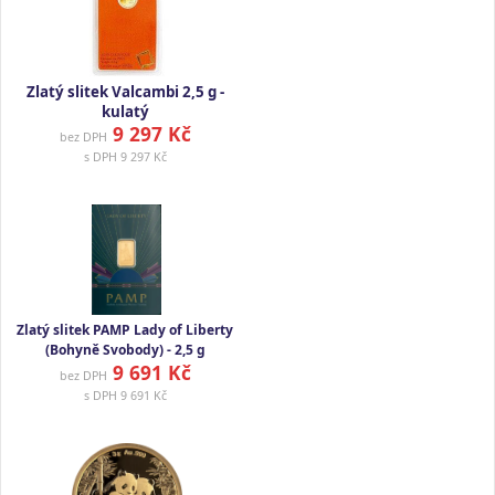
Zlatý slitek Valcambi 2,5 g -
kulatý
9 297 Kč
bez DPH
s DPH
9 297 Kč
Zlatý slitek PAMP Lady of Liberty
(Bohyně Svobody) - 2,5 g
9 691 Kč
bez DPH
s DPH
9 691 Kč