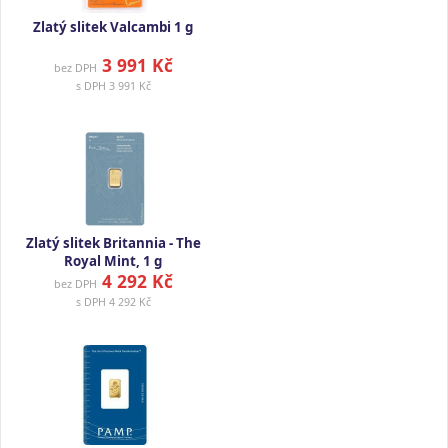
Zlatý slitek Valcambi 1 g
3 991 Kč
bez DPH
s DPH
3 991 Kč
Zlatý slitek Britannia - The
Royal Mint, 1 g
4 292 Kč
bez DPH
s DPH
4 292 Kč