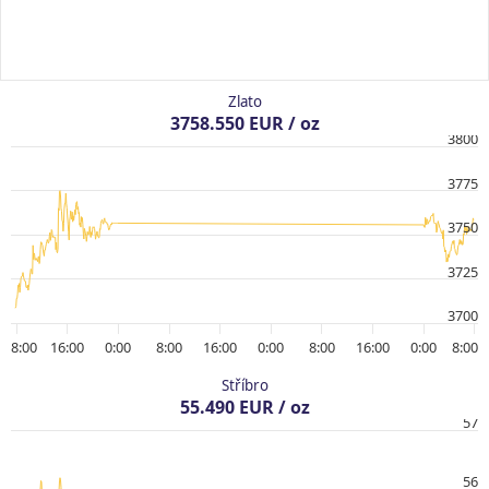
Zlato
3758.550 EUR / oz
3800
3775
3750
3725
3700
8:00
16:00
0:00
8:00
16:00
0:00
8:00
16:00
0:00
8:00
Stříbro
55.490 EUR / oz
57
56