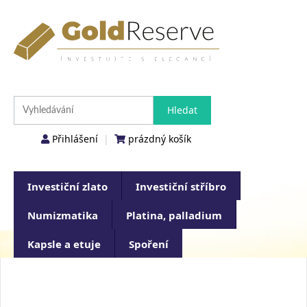
Přihlášení
|
prázdný košík
Investiční zlato
Investiční stříbro
Numizmatika
Platina, palladium
Kapsle a etuje
Spoření