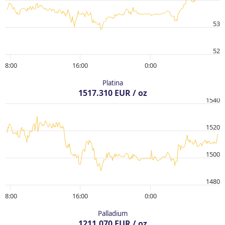
53
52
8:00
16:00
0:00
Platina
1517.310 EUR / oz
1540
1520
1500
1480
8:00
16:00
0:00
Palladium
1211.070 EUR / oz