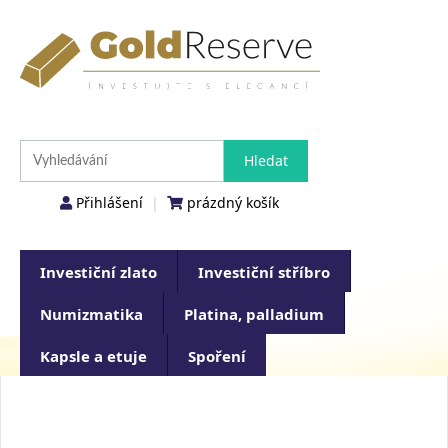
Přihlášení
|
prázdný košík
Investiční zlato
Investiční stříbro
Numizmatika
Platina, palladium
Kapsle a etuje
Spoření