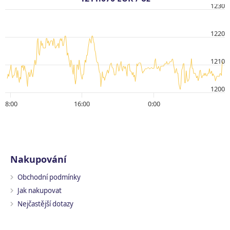
1230
1220
1210
1200
8:00
16:00
0:00
Nakupování
Obchodní podmínky
Jak nakupovat
Nejčastější dotazy