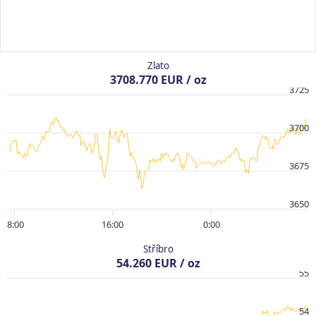
Zlato
3708.770 EUR / oz
3725
3700
3675
3650
8:00
16:00
0:00
Stříbro
54.260 EUR / oz
55
54