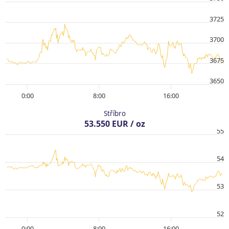
3725
3700
3675
3650
0:00
8:00
16:00
Stříbro
53.550 EUR / oz
55
54
53
52
0:00
8:00
16:00