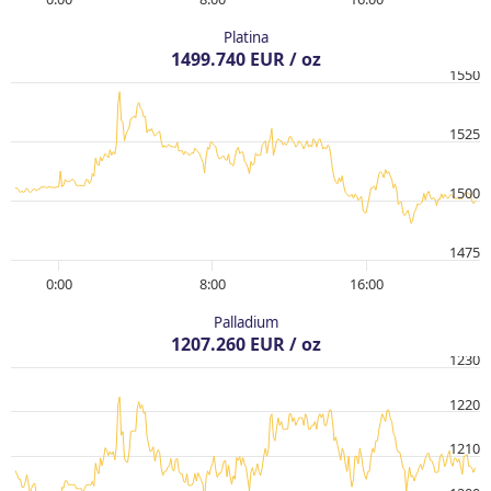
Platina
1499.740 EUR / oz
1550
1525
1500
1475
0:00
8:00
16:00
Palladium
1207.260 EUR / oz
1230
1220
1210