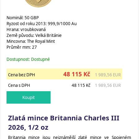
Nominál: 50 GBP
Ryzost od roku 2013: 999,9/1000 Au
Hrana: vroubkovaná
Země původu: Velká Británie
Mincovna: The Royal Mint
Průměr mm: 27
Dostupnost: Dostupné
48 115 Kč
Cena bez DPH
1 989,56 EUR
Cena s DPH
48 115 Kč
1 989,56 EUR
Zlatá mince Britannia Charles III
2026, 1/2 oz
Britannia mince jsou nejznámější zlaté mince ve Spojeném