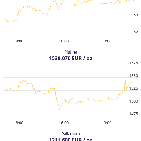
53
52
8:00
16:00
0:00
Platina
1530.070 EUR / oz
1575
1550
1525
1500
1475
8:00
16:00
0:00
Palladium
1211.600 EUR / oz