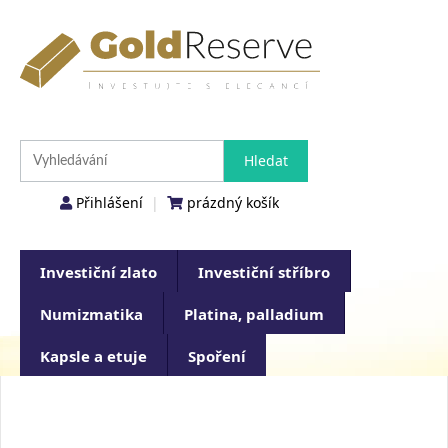
Přihlášení
|
prázdný košík
Investiční zlato
Investiční stříbro
Numizmatika
Platina, palladium
Kapsle a etuje
Spoření