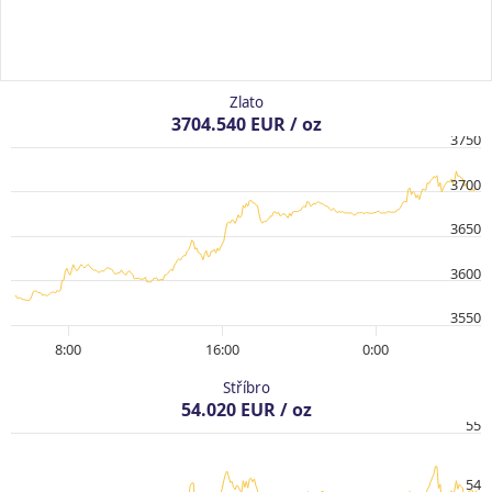
Zlato
3704.540 EUR / oz
3750
3700
3650
3600
3550
8:00
16:00
0:00
Stříbro
54.020 EUR / oz
55
54