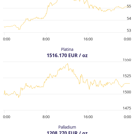
55
54
53
0:00
8:00
16:00
0:00
Platina
1516.170 EUR / oz
1550
1525
1500
1475
0:00
8:00
16:00
0:00
Palladium
1208.270 EUR / oz