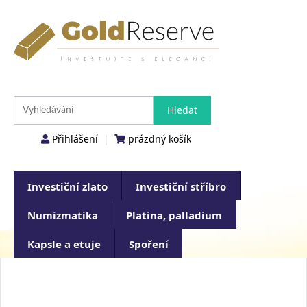
Přihlášení
|
prázdný košík
Investiční zlato
Investiční stříbro
Numizmatika
Platina, palladium
Kapsle a etuje
Spoření