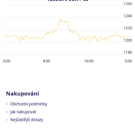
1260
1240
1220
1200
1180
0:00
8:00
16:00
0:00
Nakupování
Obchodní podmínky
Jak nakupovat
Nejčastější dotazy