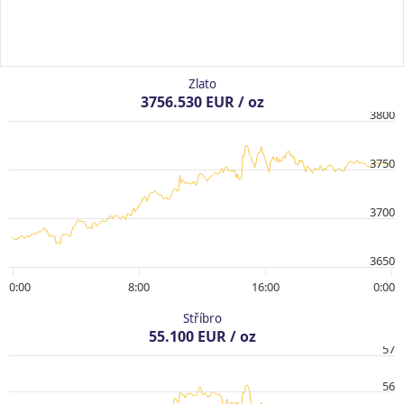
Zlato
3756.530 EUR / oz
3800
3750
3700
3650
0:00
8:00
16:00
0:00
Stříbro
55.100 EUR / oz
57
56