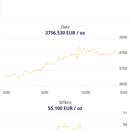
Zlato
3756.530 EUR / oz
3800
3750
3700
3650
0:00
8:00
16:00
0:00
Stříbro
55.100 EUR / oz
57
56