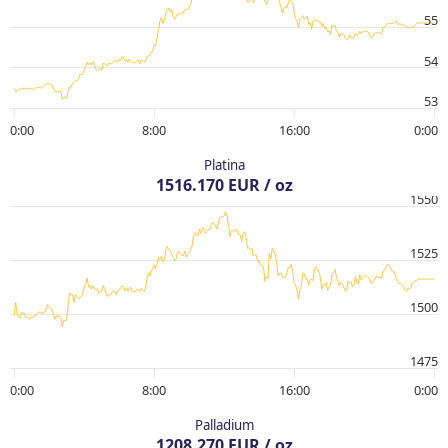
55
54
53
0:00
8:00
16:00
0:00
Platina
1516.170 EUR / oz
1550
1525
1500
1475
0:00
8:00
16:00
0:00
Palladium
1208.270 EUR / oz