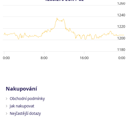
1260
1240
1220
1200
1180
0:00
8:00
16:00
0:00
Nakupování
Obchodní podmínky
Jak nakupovat
Nejčastější dotazy