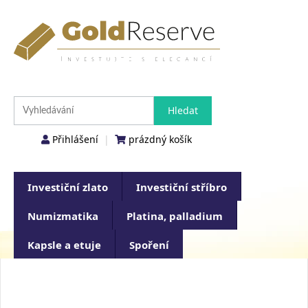
Přihlášení
|
prázdný košík
Investiční zlato
Investiční stříbro
Numizmatika
Platina, palladium
Kapsle a etuje
Spoření