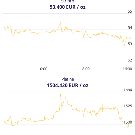
Stříbro
53.400 EUR / oz
55
54
53
52
0:00
8:00
16:00
Platina
1504.420 EUR / oz
1550
1525
1500