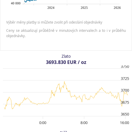
Výběr měny platby si můžete zvolit při odeslání objednávky
Ceny se aktualizují průběžně v minutových intervalech a to i v průběhu
objednávky.
Zlato
3693.830 EUR / oz
3750
3725
3700
3675
3650
0:00
8:00
16:00