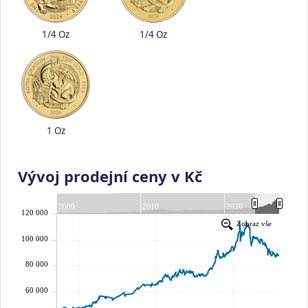
1/4 Oz
1/4 Oz
1 Oz
Vývoj prodejní ceny v Kč