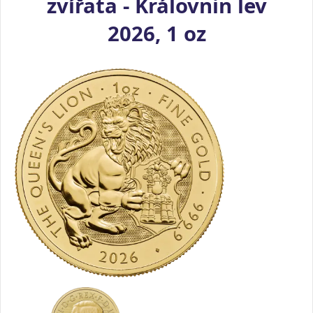
zvířata - Královnin lev
2026, 1 oz