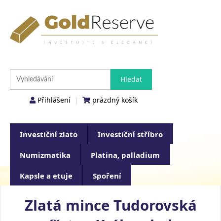
Přihlášení
|
prázdný košík
Investiční zlato
Investiční stříbro
Numizmatika
Platina, palladium
Kapsle a etuje
Spoření
Zlatá mince Tudorovská