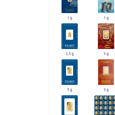
1 g
1 g
2,5 g
5 g
5 g
5 g