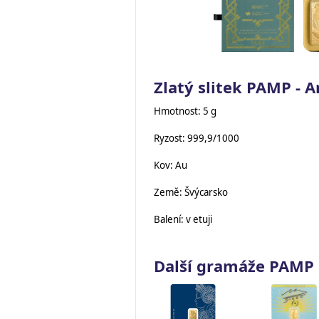
Zlatý slitek PAMP - 
Hmotnost: 5 g
Ryzost: 999,9/1000
Kov: Au
Země: Švýcarsko
Balení: v etuji
Další gramáže PAMP