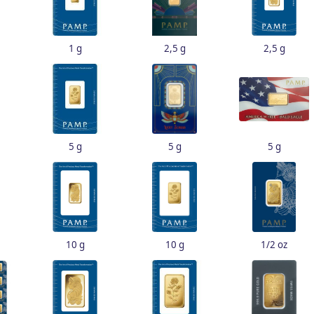
1 g
2,5 g
2,5 g
5 g
5 g
5 g
10 g
10 g
1/2 oz