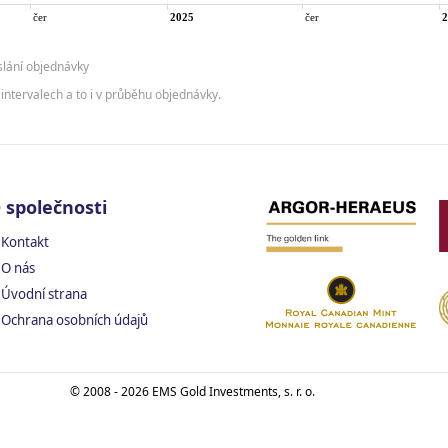
slání objednávky
intervalech a to i v průběhu objednávky.
 společnosti
Kontakt
O nás
Úvodní strana
Ochrana osobních údajů
© 2008 - 2026 EMS Gold Investments, s. r. o.