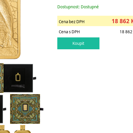
Dostupnost: Dostupné
18 862 
Cena bez DPH
Cena s DPH
18 862