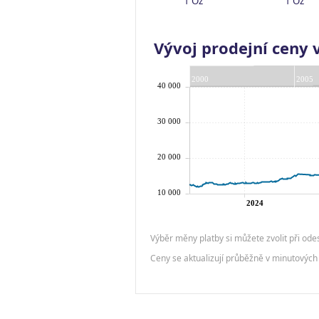
1 Oz
1 Oz
Vývoj prodejní ceny 
Výběr měny platby si můžete zvolit při ode
Ceny se aktualizují průběžně v minutových 