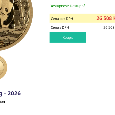
Dostupnost: Dostupné
26 508 
Cena bez DPH
Cena s DPH
26 508
g - 2026
ion