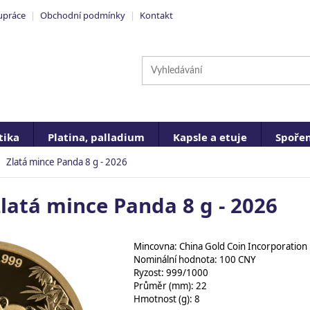
upráce
|
Obchodní podmínky
|
Kontakt
ika
Platina, palladium
Kapsle a etuje
Spořen
Zlatá mince Panda 8 g - 2026
latá mince Panda 8 g - 2026
Mincovna: China Gold Coin Incorporation
Nominální hodnota: 100 CNY
Ryzost: 999/1000
Průměr (mm): 22
Hmotnost (g): 8